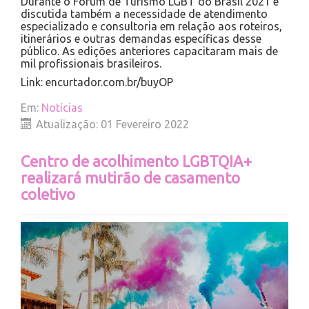
Durante o Fórum de Turismo LGBT do Brasil 2021 é
discutida também a necessidade de atendimento
especializado e consultoria em relação aos roteiros,
itinerários e outras demandas específicas desse
público. As edições anteriores capacitaram mais de
mil profissionais brasileiros.
Link: encurtador.com.br/buyOP
Em:
Notícias
Atualização: 01 Fevereiro 2022
Centro de acolhimento LGBTQIA+
realizará mutirão de casamento
coletivo