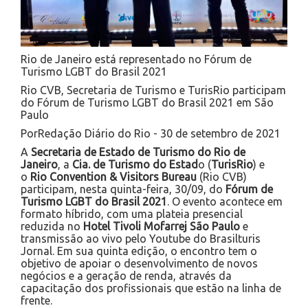
Rio de Janeiro está representado no Fórum de
Turismo LGBT do Brasil 2021
Rio CVB, Secretaria de Turismo e TurisRio participam
do Fórum de Turismo LGBT do Brasil 2021 em São
Paulo
PorRedação Diário do Rio - 30 de setembro de 2021
A
Secretaria de Estado de Turismo do Rio de
Janeiro
, a
Cia. de Turismo do Estad
o (
TurisRio
) e
o
Rio Convention & Visitors Bureau
(Rio CVB)
participam, nesta quinta-feira, 30/09, do
Fórum de
Turismo LGBT do Brasil 2021
. O evento acontece em
formato híbrido, com uma plateia presencial
reduzida no
Hotel Tivoli Mofarrej São Paulo
e
transmissão ao vivo pelo Youtube do Brasilturis
Jornal. Em sua quinta edição, o encontro tem o
objetivo de apoiar o desenvolvimento de novos
negócios e a geração de renda, através da
capacitação dos profissionais que estão na linha de
frente.