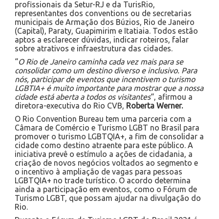
profissionais da Setur-RJ e da TurisRio,
representantes dos conventions ou de secretarias
municipais de Armação dos Búzios, Rio de Janeiro
(Capital), Paraty, Guapimirim e Itatiaia. Todos estão
aptos a esclarecer dúvidas, indicar roteiros, falar
sobre atrativos e infraestrutura das cidades.
“
O Rio de Janeiro caminha cada vez mais para se
consolidar como um destino diverso e inclusivo. Para
nós, participar de eventos que incentivem o turismo
LGBTIA+ é muito importante para mostrar que a nossa
cidade está aberta a todos os visitantes
“, afirmou a
diretora-executiva do Rio CVB,
Roberta Werner.
O Rio Convention Bureau tem uma parceria com a
Câmara de Comércio e Turismo LGBT no Brasil para
promover o turismo LGBTQIA+, a fim de consolidar a
cidade como destino atraente para este público. A
iniciativa prevê o estímulo a ações de cidadania, a
criação de novos negócios voltados ao segmento e
o incentivo à ampliação de vagas para pessoas
LGBTQIA+ no trade turístico. O acordo determina
ainda a participação em eventos, como o Fórum de
Turismo LGBT, que possam ajudar na divulgação do
Rio.