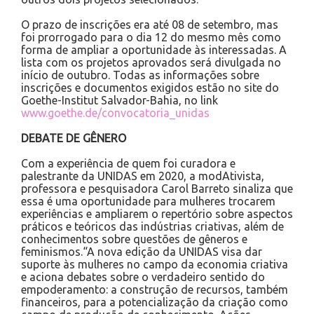
O prazo de inscrições era até 08 de setembro, mas
foi prorrogado para o dia 12 do mesmo mês como
forma de ampliar a oportunidade às interessadas. A
lista com os projetos aprovados será divulgada no
início de outubro. Todas as informações sobre
inscrições e documentos exigidos estão no site do
Goethe-Institut Salvador-Bahia, no link
www.goethe.de/convocatoria_unidas
DEBATE DE GÊNERO
Com a experiência de quem foi curadora e
palestrante da UNIDAS em 2020, a modAtivista,
professora e pesquisadora Carol Barreto sinaliza que
essa é uma oportunidade para mulheres trocarem
experiências e ampliarem o repertório sobre aspectos
práticos e teóricos das indústrias criativas, além de
conhecimentos sobre questões de gêneros e
feminismos.“A nova edição da UNIDAS visa dar
suporte às mulheres no campo da economia criativa
e aciona debates sobre o verdadeiro sentido do
empoderamento: a construção de recursos, também
financeiros, para a potencialização da criação como