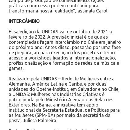
campo de produção de conhecimento. Ações
práticas como essa podem contribuir para
transformar a nossa realidade”, assinala Carol.
INTERCÂMBIO
Essa edição da UNIDAS vai de outubro de 2021 a
fevereiro de 2022. A previsão inicial é de que as
contempladas façam intercâmbio no Chile em janeiro
do próximo ano. Antes disso, passarão por uma fase
de preparação para execução dos projetos e terão
acesso a workshops ligados à internacionalização,
profissionalização e formação de redes da música e
games.
Realizado pela UNIDAS – Rede de Mulheres entre a
Alemanha, América Latina e Caribe, e por duas
unidades do Goethe-Institut, em Salvador e no Chile,
a UNIDAS: Mulheres nas Indústrias Criativas é
patrocinada pelo Ministério Alemão das Relações
Exteriores. Na Bahia, a iniciativa tem apoio
institucional da Secretaria Estadual de Políticas para
as Mulheres (SPM-BA) por meio da secretária da
pasta, Julieta Palmeira.