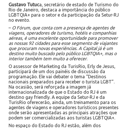
Gustavo Tutuc
a, secretário de estado de Turismo do
Rio de Janeiro, destaca a importância do público
LGBTQIA+ para o setor e da participação da Setur-RJ
no evento.
–
O Fórum, que conta com a presença de agentes de
viagens, operadores de turismo, hotéis e companhias
aéreas, é uma excelente oportunidade para promover
as nossas 92 cidades para esse segmento de viajantes
que procuram novas experiências. A Capital já é um
destino muito buscado pelo público LGBTQIA+, mas o
interior também tem muito a oferecer
.
O assessor de Marketing da TurisRio, Erly de Jesus,
participará de um dos painéis de discussão da
programação. Ele vai debater o tema “Destinos
nacionais preparados para receber o turista LGBT”.
Na ocasião, será reforçada a imagem já
internacionalizada de que o Estado do RJ é um
destino gay friendly. A equipe da Setur-RJ e da
TurisRio oferecerão, ainda, um treinamento para os
agentes de viagens e operadores turísticos presentes
onde serão apresentadas as principais atrações que
podem ser comercializadas aos turistas LGBTQIA+.
No espaço do Estado do RJ estão, além dos