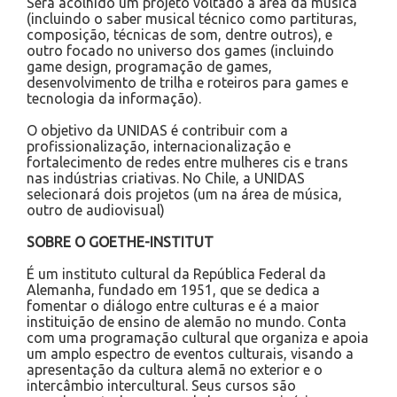
Será acolhido um projeto voltado à área da música
(incluindo o saber musical técnico como partituras,
composição, técnicas de som, dentre outros), e
outro focado no universo dos games (incluindo
game design, programação de games,
desenvolvimento de trilha e roteiros para games e
tecnologia da informação).
O objetivo da UNIDAS é contribuir com a
profissionalização, internacionalização e
fortalecimento de redes entre mulheres cis e trans
nas indústrias criativas. No Chile, a UNIDAS
selecionará dois projetos (um na área de música,
outro de audiovisual)
SOBRE O GOETHE-INSTITUT
É um instituto cultural da República Federal da
Alemanha, fundado em 1951, que se dedica a
fomentar o diálogo entre culturas e é a maior
instituição de ensino de alemão no mundo. Conta
com uma programação cultural que organiza e apoia
um amplo espectro de eventos culturais, visando a
apresentação da cultura alemã no exterior e o
intercâmbio intercultural. Seus cursos são