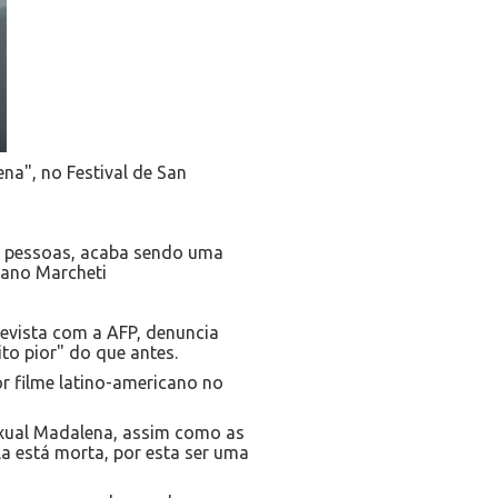
na", no Festival de San
sas pessoas, acaba sendo uma
iano Marcheti
revista com a AFP, denuncia
to pior" do que antes.
r filme latino-americano no
exual Madalena, assim como as
a está morta, por esta ser uma