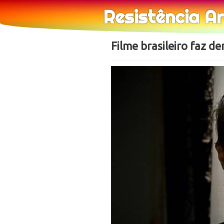
Resistência A
Filme brasileiro faz d