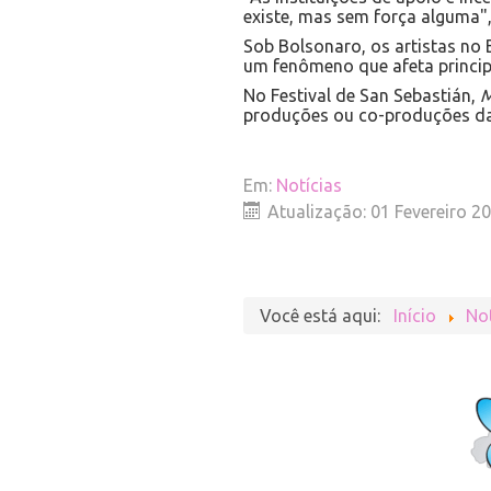
existe, mas sem força alguma",
Sob Bolsonaro, os artistas no
um fenômeno que afeta princi
No Festival de San Sebastián,
M
produções ou co-produções da 
Em:
Notícias
Atualização: 01 Fevereiro 2
Você está aqui:
Início
Not