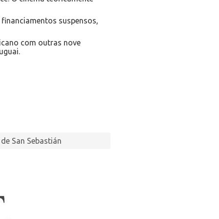
 financiamentos suspensos,
icano com outras nove
uguai.
l de San Sebastián