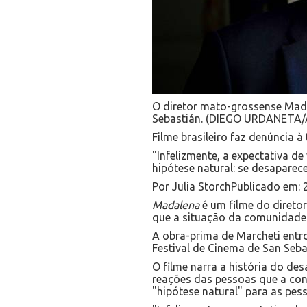
O diretor mato-grossense Madi
Sebastián. (DIEGO URDANETA/
Filme brasileiro faz denúncia à
"Infelizmente, a expectativa d
hipótese natural: se desapare
Por Julia StorchPublicado em:
Madalena
é um filme do diretor
que a situação da comunidad
A obra-prima de Marcheti entr
Festival de Cinema de San Seba
O filme narra a história do d
reações das pessoas que a con
"hipótese natural" para as pess