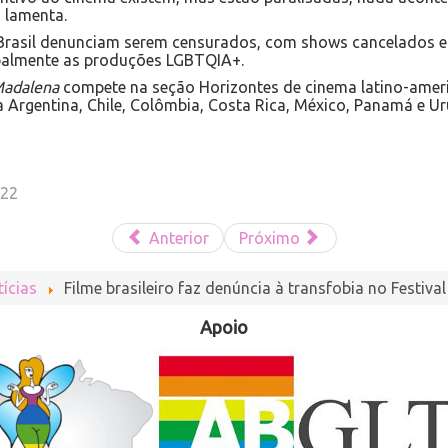
 lamenta.
 Brasil denunciam serem censurados, com shows cancelados e
palmente as produções LGBTQIA+.
adalena
compete na seção Horizontes de cinema latino-amer
Argentina, Chile, Colômbia, Costa Rica, México, Panamá e Ur
022
Anterior
Próximo
ícias
Filme brasileiro faz denúncia à transfobia no Festiva
Apoio