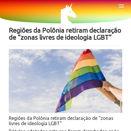
Sobre
Tog
Nav
Notícias
Regiões da Polônia retiram declaração
de “zonas livres de ideologia LGBT”
Regiões da Polônia retiram declaração de “zonas
livres de ideologia LGBT”