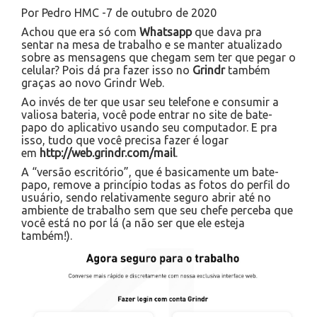
Por Pedro HMC -7 de outubro de 2020
Achou que era só com
Whatsapp
que dava pra
sentar na mesa de trabalho e se manter atualizado
sobre as mensagens que chegam sem ter que pegar o
celular? Pois dá pra fazer isso no
Grindr
também
graças ao novo Grindr Web.
Ao invés de ter que usar seu telefone e consumir a
valiosa bateria, você pode entrar no site de bate-
papo do aplicativo usando seu computador. E pra
isso, tudo que você precisa fazer é logar
em
http://web.grindr.com/mail
.
A “versão escritório”, que é basicamente um bate-
papo, remove a princípio todas as fotos do perfil do
usuário, sendo relativamente seguro abrir até no
ambiente de trabalho sem que seu chefe perceba que
você está no por lá (a não ser que ele esteja
também!).