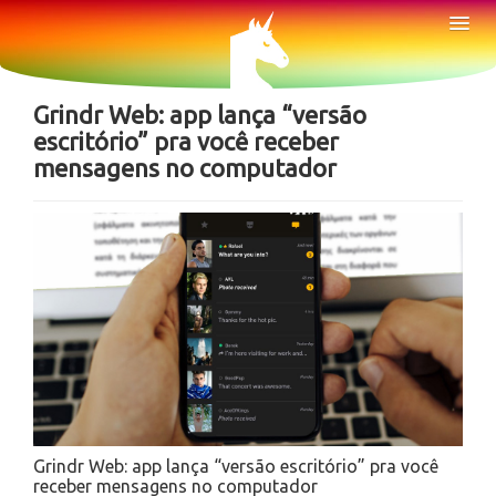
Sobre
Tog
Nav
Notícias
Grindr Web: app lança “versão
escritório” pra você receber
mensagens no computador
Grindr Web: app lança “versão escritório” pra você
receber mensagens no computador