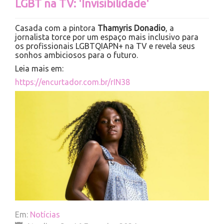
LGBT na TV: 'Invisibilidade'
Casada com a pintora
Thamyris Donadio
, a
jornalista torce por um espaço mais inclusivo para
os profissionais LGBTQIAPN+ na TV e revela seus
sonhos ambiciosos para o futuro.
Leia mais em:
https://encurtador.com.br/rIN38
Em:
Notícias