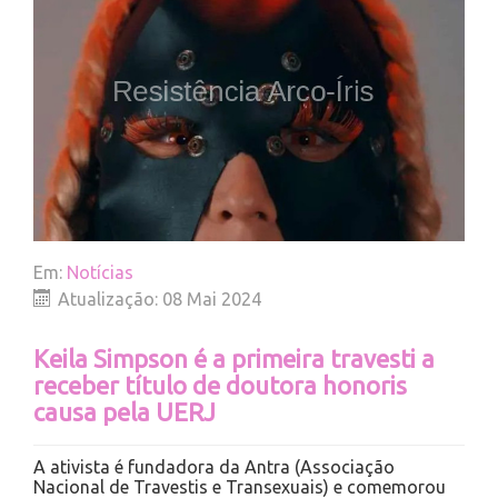
Em:
Notícias
Atualização: 08 Mai 2024
Keila Simpson é a primeira travesti a
receber título de doutora honoris
causa pela UERJ
A ativista é fundadora da Antra (Associação
Nacional de Travestis e Transexuais) e comemorou