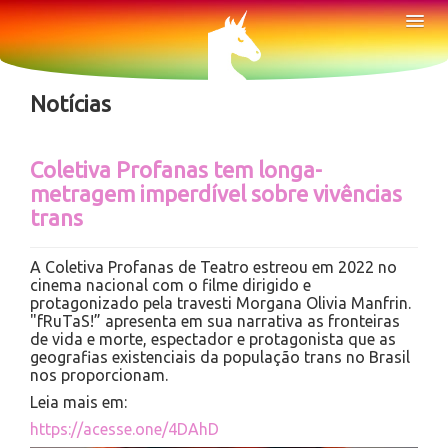
Sobre
Tog
Nav
Notícias
Notícias
Coletiva Profanas tem longa-
metragem imperdível sobre vivências
trans
A Coletiva Profanas de Teatro estreou em 2022 no
cinema nacional com o filme dirigido e
protagonizado pela travesti Morgana Olivia Manfrin.
"fRuTaS!” apresenta em sua narrativa as fronteiras
de vida e morte, espectador e protagonista que as
geografias existenciais da população trans no Brasil
nos proporcionam.
Leia mais em:
https://acesse.one/4DAhD