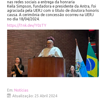
nas redes sociais a entrega da honraria
Keila Simpson, fundadora e presidente da Antra, foi
agraciada pela UERJ com o título de doutora honoris
causa. A cerimônia de concessão ocorreu na UERJ
no dia 18/04/2024.
https://l1nk.dev/Y0zTY
Em:
Notícias
Atualização: 25 Abril 2024