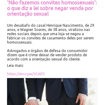
'Não fazemos convites homossexuais':
o que diz a lei sobre negar venda por
orientação sexual
Um desabafo do casal Henrique Nascimento, de 29
anos, e Wagner Soares, de 38 anos, viralizou nas
redes sociais depois que uma loja se negou a
fabricar os convites de casamento deles por serem
homossexuais.
Advogados e órgãos de defesa do consumidor
dizem que é crime deixar de vender produto de
acordo com a orientação sexual do cliente.
Leia mais:
https://encr.pw/VLWl3