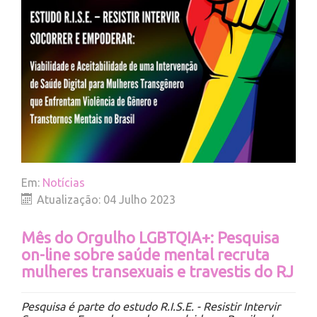
Em:
Notícias
Atualização: 04 Julho 2023
Mês do Orgulho LGBTQIA+: Pesquisa
on-line sobre saúde mental recruta
mulheres transexuais e travestis do RJ
Pesquisa é parte do estudo R.I.S.E. - Resistir Intervir