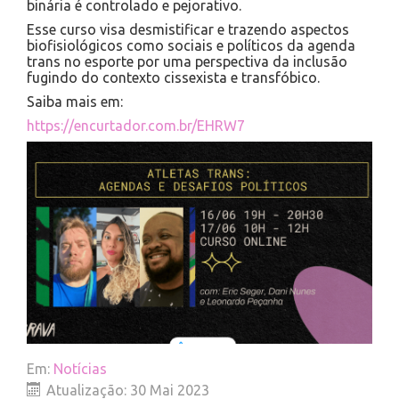
binária é controlado e pejorativo.
Esse curso visa desmistificar e trazendo aspectos
biofisiológicos como sociais e políticos da agenda
trans no esporte por uma perspectiva da inclusão
fugindo do contexto cissexista e transfóbico.
Saiba mais em:
https://encurtador.com.br/EHRW7
Em:
Notícias
Atualização: 30 Mai 2023