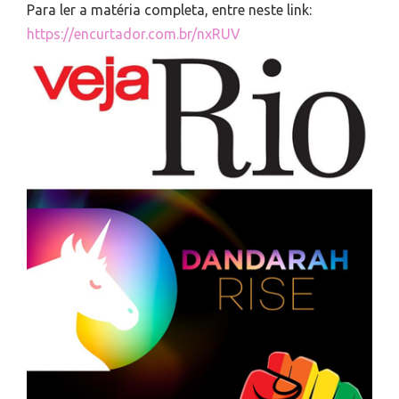
Para ler a matéria completa, entre neste link:
https://encurtador.com.br/nxRUV