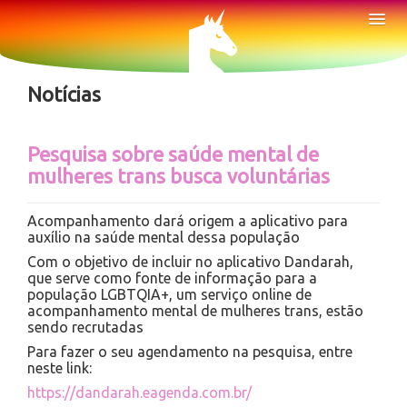
Sobre
Tog
Nav
Notícias
Notícias
Pesquisa sobre saúde mental de
mulheres trans busca voluntárias
Acompanhamento dará origem a aplicativo para
auxílio na saúde mental dessa população
Com o objetivo de incluir no aplicativo Dandarah,
que serve como fonte de informação para a
população LGBTQIA+, um serviço online de
acompanhamento mental de mulheres trans, estão
sendo recrutadas
Para fazer o seu agendamento na pesquisa, entre
neste link:
https://dandarah.eagenda.com.br/