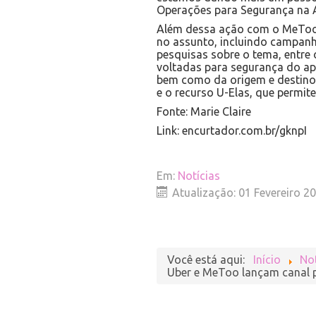
Operações para Segurança na A
Além dessa ação com o MeToo, 
no assunto, incluindo campanha
pesquisas sobre o tema, entre
voltadas para segurança do ap
bem como da origem e destino 
e o recurso U-Elas, que permi
Fonte: Marie Claire
Link: encurtador.com.br/gknpI
Em:
Notícias
Atualização: 01 Fevereiro 2
Você está aqui:
Início
Not
Uber e MeToo lançam canal p