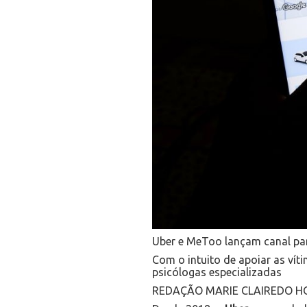
Uber e MeToo lançam canal par
Com o intuito de apoiar as vít
psicólogas especializadas
REDAÇÃO MARIE CLAIREDO HO