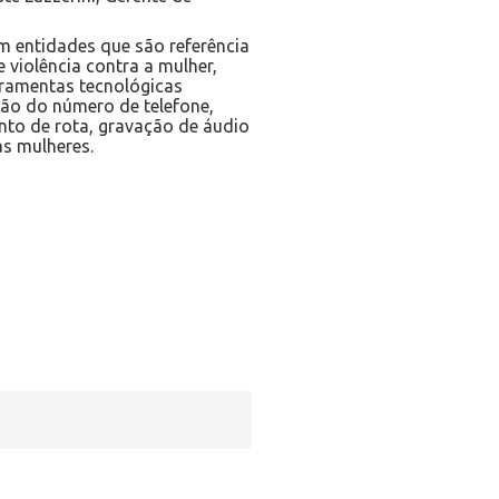
 entidades que são referência
 violência contra a mulher,
rramentas tecnológicas
ão do número de telefone,
nto de rota, gravação de áudio
as mulheres.