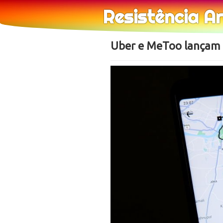
Resistência A
Uber e MeToo lançam c