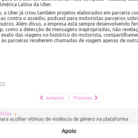
mérica Latina da Uber.
a Uber já criou também projetos elaborados em parceria com
s contra o assédio, podcast para motoristas parceiros sobre
 outros. Além disso, a empresa está sempre desenvolvendo fe
p, como a detecção de mensagens inapropriadas, não revelaç
exato das viagens no histórico do motorista, compartilhame
te às parceiras receberem chamadas de viagem apenas de outr
022
Anterior
Próximo
ícias
ara acolher vítimas de violência de gênero na plataforma
Apoio