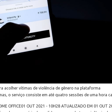
a acolher vítimas de violência de gênero na plataforma
imas, o serviço consiste em até quatro sessões de uma hora 
ME OFFICE01 OUT 2021 - 10H28 ATUALIZADO EM 01 OUT 20