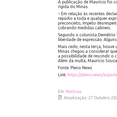
A publicação de Maurício foi 
rígida do Minas.
– Em relação às recentes decla
repúdio a toda e qualquer exp
preconceito, ímpeto desrespeit
cobrando medidas cabíveis.
Segundo o colunista Demétrio V
liberdade de expressão. Algun
Mais cedo, nesta terça, houve
Minas chegou a considerar que
a possibilidade de rescindir o
Além da multa, Maurício Souza
Fonte: Pleno News
Link:
https://pleno.news/espor
Em:
Notícias
Atualização: 27 Outubro 20