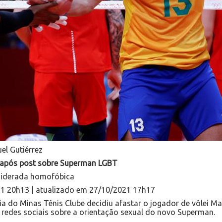
el Gutiérrez
o após post sobre Superman LGBT
nsiderada homofóbica
21 20h13 | atualizado em 27/10/2021 17h17
oria do Minas Tênis Clube decidiu afastar o jogador de vôlei Ma
 redes sociais sobre a orientação sexual do novo Superman.