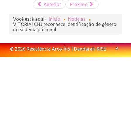
Anterior
Próximo
Você está aqui:
Início
Notícias
VITÓRIA! CNJ reconhece identificação de gênero
no sistema prisional
^
© 2026 Resistência Arco-Íris | Dandarah-RISE