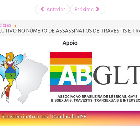
Anterior
Próximo
ícias
IVO NO NÚMERO DE ASSASSINATOS DE TRAVESTIS E TR
Apoio
 Resistência Arco-Íris | Dandarah-RISE