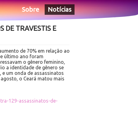
Sobre
Notícias
 DE TRAVESTIS E
aumento de 70% em relação ao
e último ano foram
pressavam o gênero feminino,
io a identidade de gênero se
ia, e um onda de assassinatos
e agosto, o Ceará matou mais
istra-129-assassinatos-de-