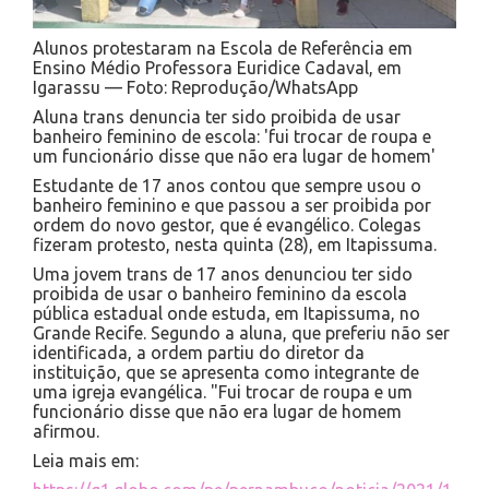
Alunos protestaram na Escola de Referência em
Ensino Médio Professora Euridice Cadaval, em
Igarassu — Foto: Reprodução/WhatsApp
Aluna trans denuncia ter sido proibida de usar
banheiro feminino de escola: 'fui trocar de roupa e
um funcionário disse que não era lugar de homem'
Estudante de 17 anos contou que sempre usou o
banheiro feminino e que passou a ser proibida por
ordem do novo gestor, que é evangélico. Colegas
fizeram protesto, nesta quinta (28), em Itapissuma.
Uma jovem trans de 17 anos denunciou ter sido
proibida de usar o banheiro feminino da escola
pública estadual onde estuda, em Itapissuma, no
Grande Recife. Segundo a aluna, que preferiu não ser
identificada, a ordem partiu do diretor da
instituição, que se apresenta como integrante de
uma igreja evangélica. "Fui trocar de roupa e um
funcionário disse que não era lugar de homem
afirmou.
Leia mais em: