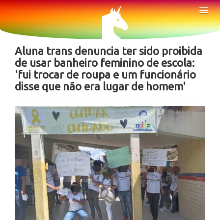
Sobre
Tog
Nav
Notícias
Aluna trans denuncia ter sido proibida
de usar banheiro feminino de escola:
'fui trocar de roupa e um funcionário
disse que não era lugar de homem'