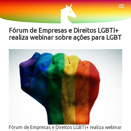
Sobre
Tog
Nav
Notícias
Fórum de Empresas e Direitos LGBTI+
realiza webinar sobre ações para LGBT
Fórum de Empresas e Direitos LGBTI+ realiza webinar