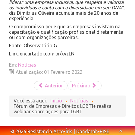
liderar uma empresa inclusiva, que respeita e valoriza
os indivíduos e conta com a diversidade em seu DNA”
,
diz Dimitrius Oliveira acumula mais de 20 anos de
experiência.
O compromisso pede que as empresas invistam na
capacitação e qualificação profissional diretamente
ou com organizações parceiras.
Fonte: Observatório G
Link: encurtador.com.br/xyzLN
Em:
Notícias
Atualização: 01 Fevereiro 2022
Anterior
Próximo
Você está aqui:
Início
Notícias
Fórum de Empresas e Direitos LGBTI+ realiza
webinar sobre ações para LGBT
^
© 2026 Resistência Arco-Íris | Dandarah-RISE