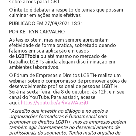
sobre ações para LGBT
O intuito é debater a respeito de temas que possam
culminar em ações mais efetivas
PUBLICADO EM 27/09/2021 18:31
POR KETRYN CARVALHO
As leis existem, mas nem sempre apresentam
efetividade de forma pratica, sobretudo quando
falamos em sua aplicação em casos
de
LGBTfobia
ou até mesmo no mercado de
trabalho. LGBTs ainda alegam discriminação em
ambientes laborativos.
O Fórum de Empresas e Direitos LGBTI+ realiza um
webinar sobre o compromisso de promover ações de
desenvolvimento profissional de pessoas LGBTI+.
Será na sexta-feira, dia 8 de outubro, às 12h, em seu
canal do YouTube. Para assistir, acesse
aqui:
https://youtu.be/aPiVaWAa5jU
.
“
Acredito que investir no diálogo e no apoio a
organizações formadoras é fundamental para
promover os direitos LGBTI+, mas as empresas podem
também agir internamente no desenvolvimento de
profissionais do segmento. Tenho muito orgulho de