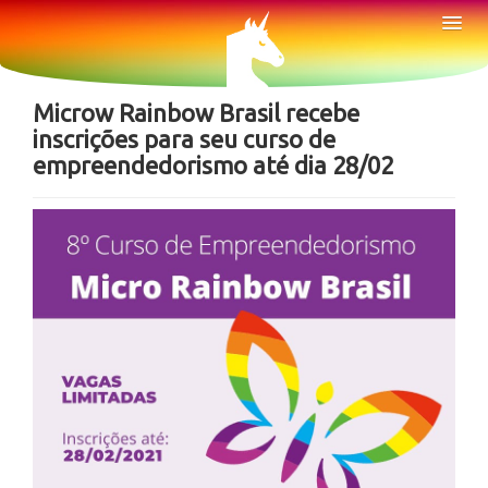
Sobre
Tog
Nav
Notícias
Microw Rainbow Brasil recebe
inscrições para seu curso de
empreendedorismo até dia 28/02