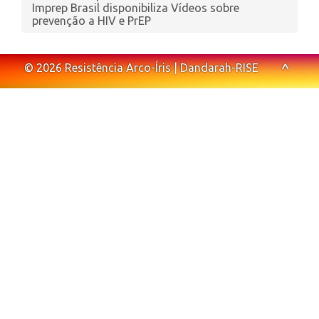
Imprep Brasil disponibiliza Vídeos sobre
prevenção a HIV e PrEP
^
© 2026 Resistência Arco-Íris | Dandarah-RISE