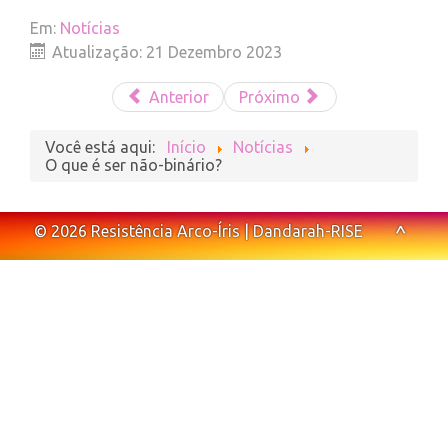
Em:
Notícias
Atualização: 21 Dezembro 2023
Anterior
Próximo
Você está aqui:
Início
Notícias
O que é ser não-binário?
^
© 2026 Resistência Arco-Íris | Dandarah-RISE