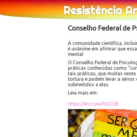
Resistência A
Conselho Federal de Ps
A comunidade científica, inclu
é unânime em afirmar que essa
mental
O Conselho Federal de Psicolog
práticas conhecidas como “cura
tais práticas, que muitas veze
tortura e podem levar a sérios
submetidos a elas.
Leia mais em:
https://encr.pw/NOGSB