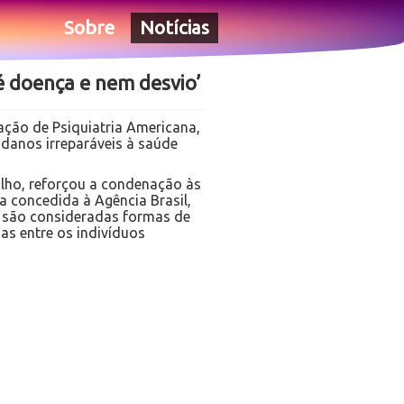
Sobre
Notícias
 é doença e nem desvio’
ação de Psiquiatria Americana,
danos irreparáveis à saúde
calho, reforçou a condenação às
a concedida à Agência Brasil,
s, são consideradas formas de
as entre os indivíduos