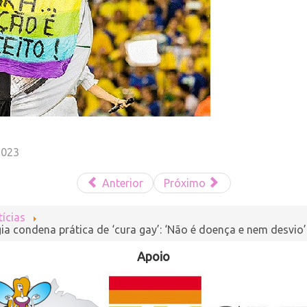
2023
Anterior
Próximo
ícias
ia condena prática de ‘cura gay’: ‘Não é doença e nem desvio’
Apoio