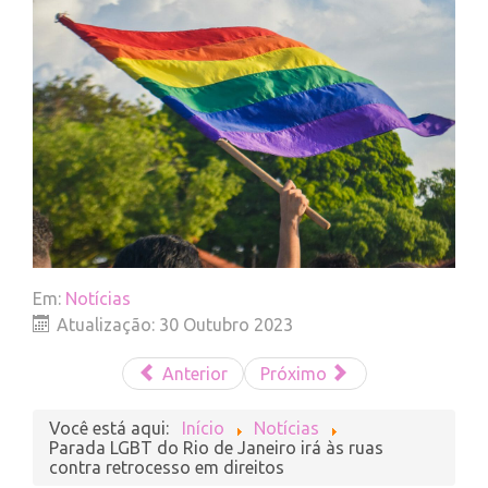
Em:
Notícias
Atualização: 30 Outubro 2023
Anterior
Próximo
Você está aqui:
Início
Notícias
Parada LGBT do Rio de Janeiro irá às ruas
contra retrocesso em direitos