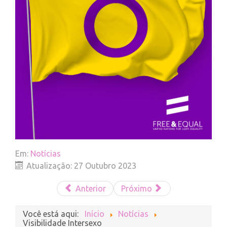
Em:
Notícias
Atualização: 27 Outubro 2023
Anterior
Próximo
Você está aqui:
Início
Notícias
Visibilidade Intersexo