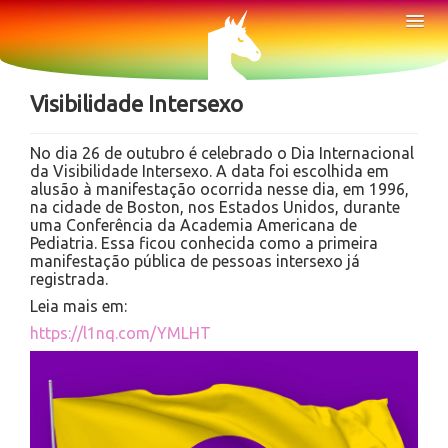
Sobre
Tog
Nav
Notícias
Visibilidade Intersexo
No dia 26 de outubro é celebrado o Dia Internacional
da Visibilidade Intersexo. A data foi escolhida em
alusão à manifestação ocorrida nesse dia, em 1996,
na cidade de Boston, nos Estados Unidos, durante
uma Conferência da Academia Americana de
Pediatria. Essa ficou conhecida como a primeira
manifestação pública de pessoas intersexo já
registrada.
Leia mais em:
https://l1nq.com/YMLHT