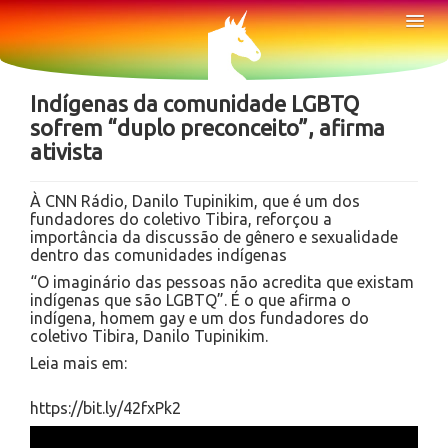
Sobre
Tog
Nav
Notícias
Indígenas da comunidade LGBTQ
sofrem “duplo preconceito”, afirma
ativista
À CNN Rádio, Danilo Tupinikim, que é um dos
fundadores do coletivo Tibira, reforçou a
importância da discussão de gênero e sexualidade
dentro das comunidades indígenas
“O imaginário das pessoas não acredita que existam
indígenas que são LGBTQ”. É o que afirma o
indígena, homem gay e um dos fundadores do
coletivo Tibira, Danilo Tupinikim.
Leia mais em:
https://bit.ly/42fxPk2