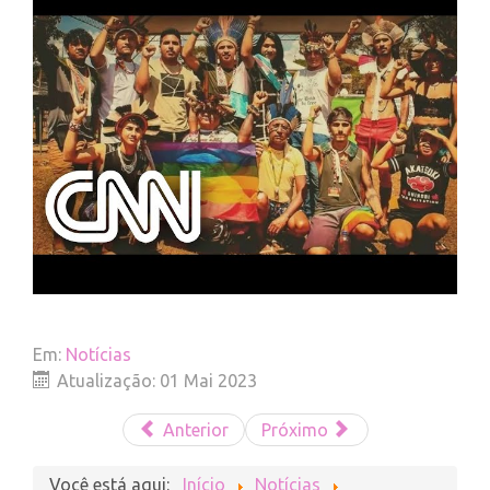
Em:
Notícias
Atualização: 01 Mai 2023
Anterior
Próximo
Você está aqui:
Início
Notícias