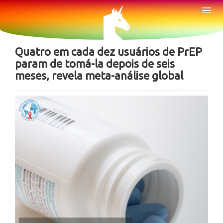
Sobre
Tog
Nav
Notícias
Quatro em cada dez usuários de PrEP
param de tomá-la depois de seis
meses, revela meta-análise global