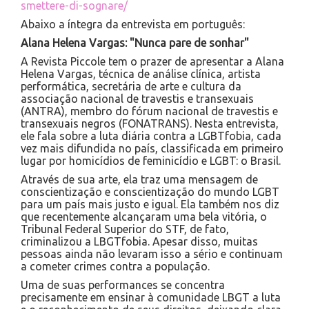
smettere-di-sognare/
Abaixo a íntegra da entrevista em português:
Alana Helena Vargas: "Nunca pare de sonhar"
A Revista Piccole tem o prazer de apresentar a Alana
Helena Vargas, técnica de análise clínica, artista
performática, secretária de arte e cultura da
associação nacional de travestis e transexuais
(ANTRA), membro do fórum nacional de travestis e
transexuais negros (FONATRANS). Nesta entrevista,
ele fala sobre a luta diária contra a LGBTfobia, cada
vez mais difundida no país, classificada em primeiro
lugar por homicídios de feminicídio e LGBT: o Brasil.
Através de sua arte, ela traz uma mensagem de
conscientização e conscientização do mundo LGBT
para um país mais justo e igual. Ela também nos diz
que recentemente alcançaram uma bela vitória, o
Tribunal Federal Superior do STF, de fato,
criminalizou a LBGTfobia. Apesar disso, muitas
pessoas ainda não levaram isso a sério e continuam
a cometer crimes contra a população.
Uma de suas performances se concentra
precisamente em ensinar à comunidade LBGT a luta