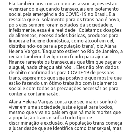
Ela também nos conta como as associações estão
vivenciando e ajudando transexuais em isolamento
social pela emergência do COVID-19 no Brasil. Ela
ressalta que o isolamento para os trans não é novo,
pois eles sempre foram isolados da sociedade e,
infelizmente, essa é a realidade. 'Coletamos doações
de alimentos, necessidades básicas, produtos para
limpeza e higiene doméstica, como álcool em gel,
distribuindo-os para a população trans', diz Alana
Helena Vargas. 'Enquanto estiver no Rio de Janeiro, a
região também divulgou um fundo para ajudar
financeiramente os transexuais que têm que pagar o
aluguel, nada chegou até nós ... Eles não têm dados
de óbito confirmados para COVID-19 de pessoas
trans, esperamos que seja positivo e que mostre que
estão fazendo um ótimo trabalho com isolamento
social e com todas as precauções necessárias para
conter a contaminação.
Alana Helena Vargas conta que seu maior sonho é
viver em uma sociedade justa e igual para todos,
mesmo que viva no país em que há mais mortes que
a população trans e sofra todo tipo de
discriminação e exclusão. A população trans começa
a lutar desde que se identifica como transexual, mas