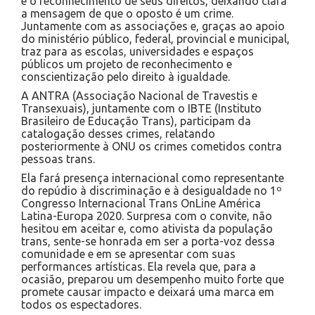
e o reconhecimento de seus direitos, deixando clara
a mensagem de que o oposto é um crime.
Juntamente com as associações e, graças ao apoio
do ministério público, federal, provincial e municipal,
traz para as escolas, universidades e espaços
públicos um projeto de reconhecimento e
conscientização pelo direito à igualdade.
A ANTRA (Associação Nacional de Travestis e
Transexuais), juntamente com o IBTE (Instituto
Brasileiro de Educação Trans), participam da
catalogação desses crimes, relatando
posteriormente à ONU os crimes cometidos contra
pessoas trans.
Ela fará presença internacional como representante
do repúdio à discriminação e à desigualdade no 1º
Congresso Internacional Trans OnLine América
Latina-Europa 2020. Surpresa com o convite, não
hesitou em aceitar e, como ativista da população
trans, sente-se honrada em ser a porta-voz dessa
comunidade e em se apresentar com suas
performances artísticas. Ela revela que, para a
ocasião, preparou um desempenho muito forte que
promete causar impacto e deixará uma marca em
todos os espectadores.