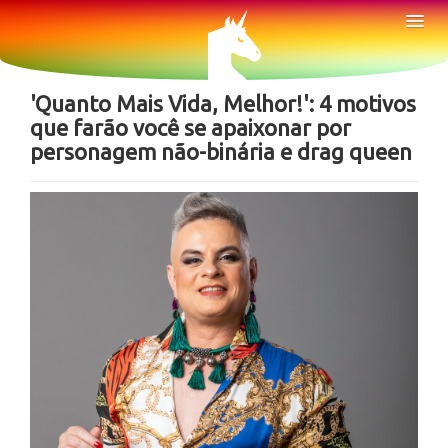
Sobre
Tog
Nav
Notícias
'Quanto Mais Vida, Melhor!': 4 motivos
que farão você se apaixonar por
personagem não-binária e drag queen