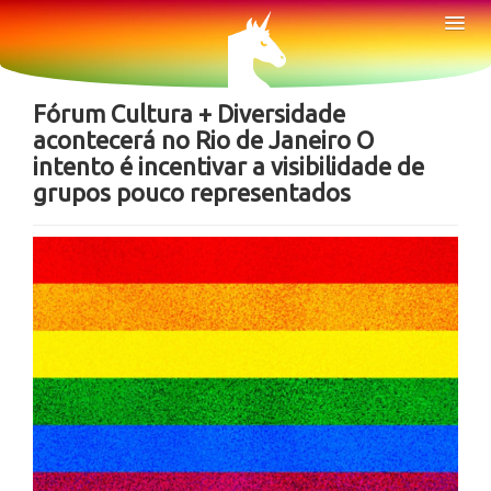
Sobre
Tog
Nav
Notícias
Fórum Cultura + Diversidade
acontecerá no Rio de Janeiro O
intento é incentivar a visibilidade de
grupos pouco representados